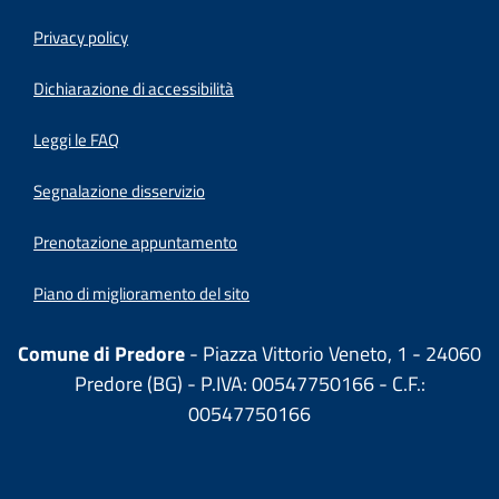
Privacy policy
(apre in un'altra scheda).
Dichiarazione di accessibilità
Leggi le FAQ
Segnalazione disservizio
Prenotazione appuntamento
Piano di miglioramento del sito
Comune di Predore
- Piazza Vittorio Veneto, 1 - 24060
Predore (BG) - P.IVA: 00547750166 - C.F.:
00547750166