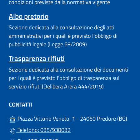
condizioni previste dalla normativa vigente
(apre in un'altra scheda).
Albo pretorio
Sezione dedicata alla consultazione degli atti
amministrativi per i quali è previsto l'obbligo di
pubblicità legale (Legge 69/2009)
Trasparenza rifiuti
Sezione dedicata alla consultazione dei documenti
per i quali è previsto l'obbligo di trasparenza sul
servizio rifiuti (Delibera Arera 444/2019)
CONTATTI
(apre
Piazza Vittorio Veneto, 1 - 24060 Predore (BG)
Telefono: 035/938032