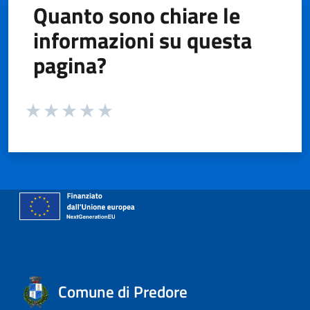
Quanto sono chiare le
informazioni su questa
pagina?
Valuta da 1 a 5 stelle la pagina
Valuta 1 stelle su 5
Valuta 2 stelle su 5
Valuta 3 stelle su 5
Valuta 4 stelle su 5
Valuta 5 stelle su 5
Comune di Predore