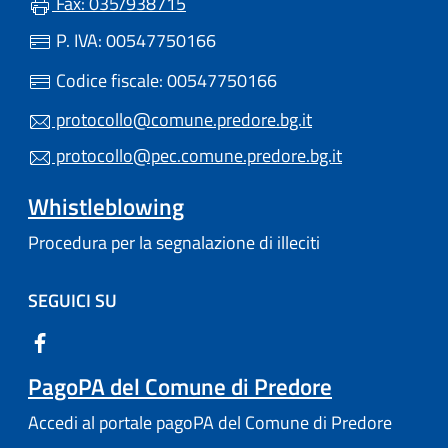
Fax: 035/938715
P. IVA: 00547750166
Codice fiscale: 00547750166
protocollo@comune.predore.bg.it
protocollo@pec.comune.predore.bg.it
Whistleblowing
Procedura per la segnalazione di illeciti
SEGUICI SU
PagoPA del Comune di Predore
Accedi al portale pagoPA del Comune di Predore